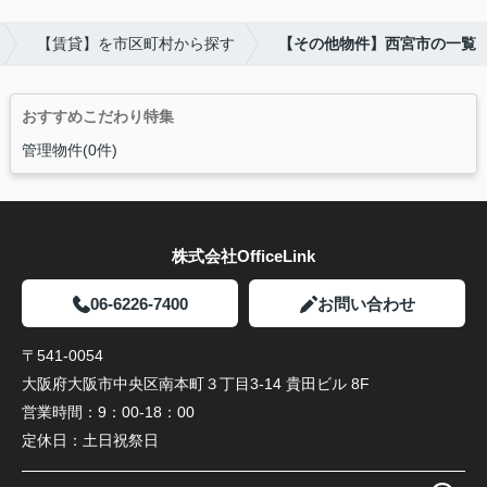
【賃貸】を市区町村から探す
【その他物件】西宮市の一覧
おすすめこだわり特集
管理物件(0件)
株式会社OfficeLink
06-6226-7400
お問い合わせ
〒541-0054
大阪府大阪市中央区南本町３丁目3-14 貴田ビル 8F
営業時間：
9：00-18：00
定休日：
土日祝祭日