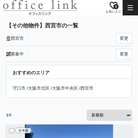
0
お気に入り
【その他物件】西宮市の一覧
西宮市
変更
募集中
変更
おすすめのエリア
守口市
/
大阪市北区
/
大阪市中央区
/
西宮市
1
件
駐車場