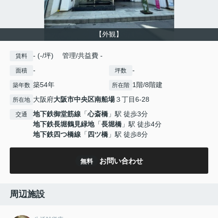
【外観】
- (-/坪) 管理/共益費 -
賃料
-
-
面積
坪数
築54年
1階/8階建
築年数
所在階
大阪府
大阪市中央区
南船場
３丁目6-28
所在地
地下鉄御堂筋線
「
心斎橋
」駅 徒歩3分
交通
地下鉄長堀鶴見緑地
「
長堀橋
」駅 徒歩4分
地下鉄四つ橋線
「
四ツ橋
」駅 徒歩8分
お問い合わせ
無料
周辺施設