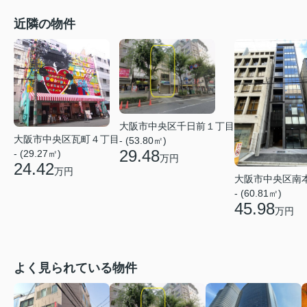
近隣の物件
大阪市中央区千日前１丁目
大阪市中央区瓦町４丁目
- (53.80㎡)
29.48
- (29.27㎡)
万円
24.42
万円
大阪市中央区南
- (60.81㎡)
45.98
万円
よく見られている物件