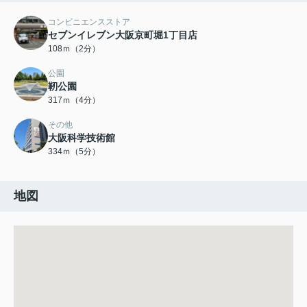
コンビニエンスストア
セブンイレブン大阪京町堀1丁目店
108ｍ（2分）
公園
靭公園
317ｍ（4分）
その他
大阪科学技術館
334ｍ（5分）
地図