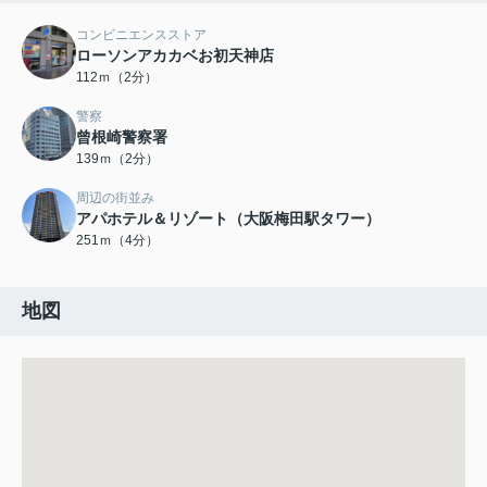
コンビニエンスストア
ローソンアカカベお初天神店
112ｍ（2分）
警察
曾根崎警察署
139ｍ（2分）
周辺の街並み
アパホテル＆リゾート（大阪梅田駅タワー）
251ｍ（4分）
地図