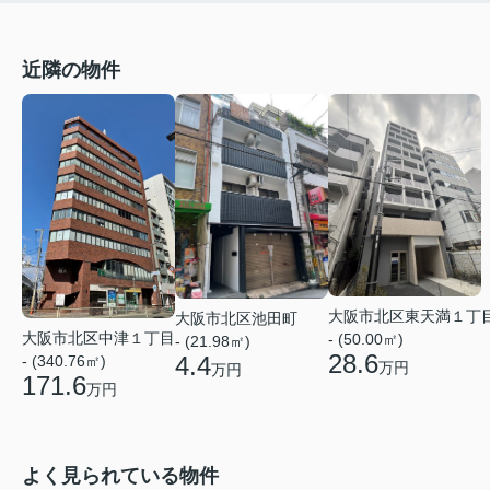
近隣の物件
大阪市北区東天満１丁
大阪市北区池田町
大阪市北区中津１丁目
- (50.00㎡)
- (21.98㎡)
28.6
4.4
- (340.76㎡)
万円
万円
171.6
万円
よく見られている物件