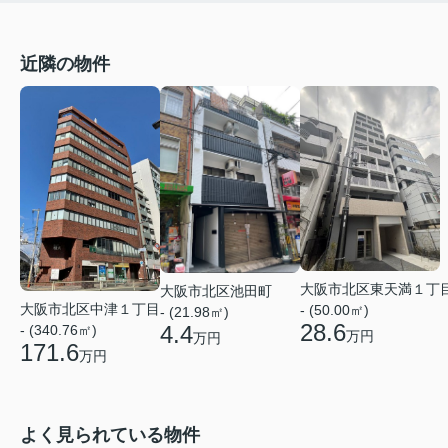
近隣の物件
大阪市北区東天満１丁
大阪市北区池田町
大阪市北区中津１丁目
- (50.00㎡)
- (21.98㎡)
28.6
4.4
- (340.76㎡)
万円
万円
171.6
万円
よく見られている物件