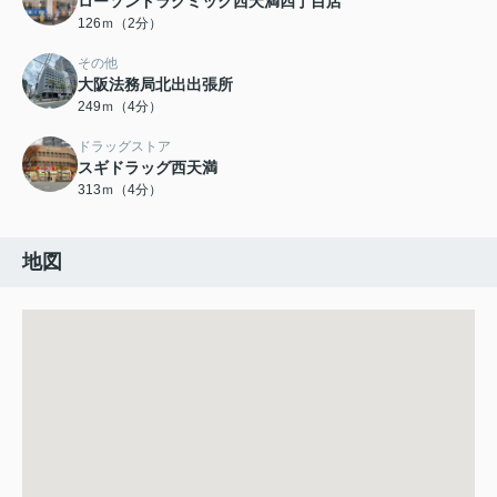
ローソンドラグミック西天満四丁目店
126ｍ（2分）
その他
大阪法務局北出出張所
249ｍ（4分）
ドラッグストア
スギドラッグ西天満
313ｍ（4分）
地図