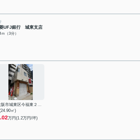
行
菱UFJ銀行 城東支店
64ｍ（3分）
大阪市城東区今福東２丁目
 (24.90㎡)
.02
万円(
1.2
万円/坪)