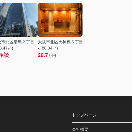
阪市北区堂島２丁目
大阪市北区天神橋６丁目
58.47㎡)
- (86.94㎡)
相談
29.7
万円
トップページ
会社概要