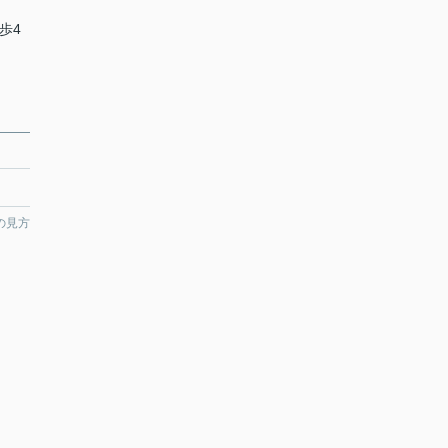
歩4
の見方