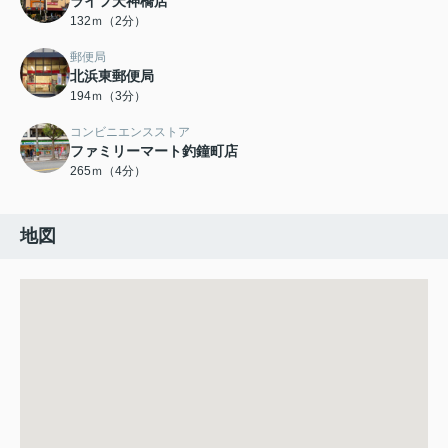
ライフ天神橋店
132ｍ（2分）
郵便局
北浜東郵便局
194ｍ（3分）
コンビニエンスストア
ファミリーマート釣鐘町店
265ｍ（4分）
地図