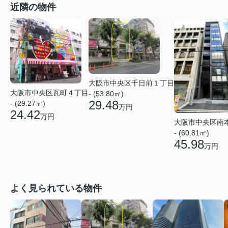
近隣の物件
大阪市中央区千日前１丁目
大阪市中央区瓦町４丁目
- (53.80㎡)
29.48
- (29.27㎡)
万円
24.42
万円
大阪市中央区南
- (60.81㎡)
45.98
万円
よく見られている物件