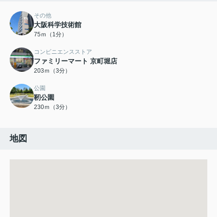
その他
大阪科学技術館
75ｍ（1分）
コンビニエンスストア
ファミリーマート 京町堀店
203ｍ（3分）
公園
靭公園
230ｍ（3分）
地図