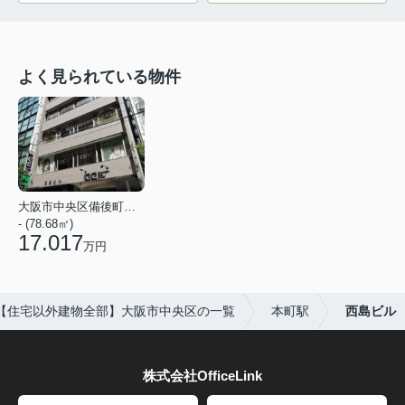
よく見られている物件
大阪市中央区備後町３丁目
- (78.68㎡)
17.017
万円
【住宅以外建物全部】大阪市中央区の一覧
本町駅
西島ビル
株式会社OfficeLink