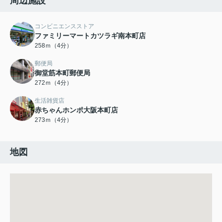
周辺施設
コンビニエンスストア
ファミリーマートカツラギ南本町店
258ｍ（4分）
郵便局
御堂筋本町郵便局
272ｍ（4分）
生活雑貨店
赤ちゃんホンポ大阪本町店
273ｍ（4分）
地図