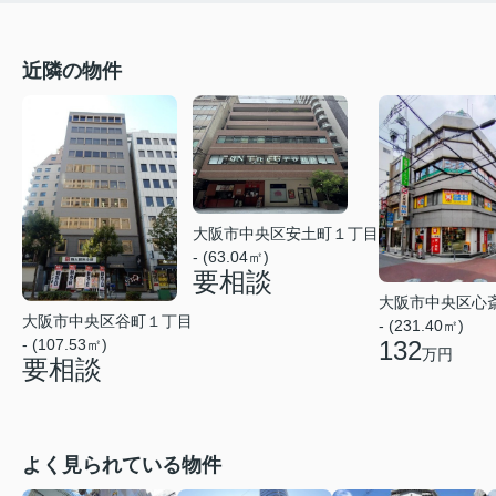
近隣の物件
大阪市中央区安土町１丁目
- (63.04㎡)
要相談
大阪市中央区心
大阪市中央区谷町１丁目
- (231.40㎡)
132
- (107.53㎡)
万円
要相談
よく見られている物件