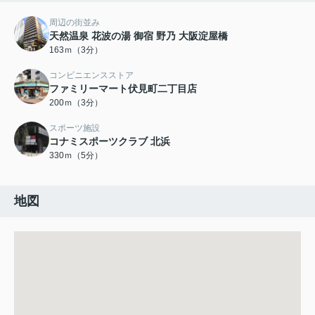
周辺の街並み
天然温泉 花波の湯 御宿 野乃 大阪淀屋橋
163ｍ（3分）
コンビニエンスストア
ファミリーマート伏見町二丁目店
200ｍ（3分）
スポーツ施設
コナミスポーツクラブ 北浜
330ｍ（5分）
地図