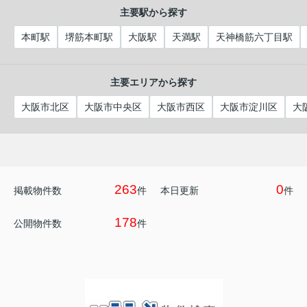
主要駅から探す
本町駅
堺筋本町駅
大阪駅
天満駅
天神橋筋六丁目駅
主要エリアから探す
大阪市北区
大阪市中央区
大阪市西区
大阪市淀川区
大
263
0
掲載物件数
件
本日更新
件
178
公開物件数
件