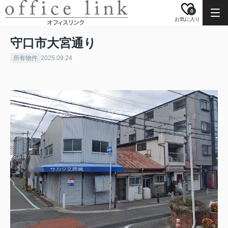
0
お気に入り
守口市大宮通り
所有物件
2025.09.24