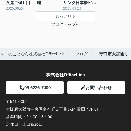
八尾二俣1丁目土地
リンク日本橋ビル
2025.09.24
2025.09.19
もっと見る
ブログトップへ
トのことなら株式会社OfficeLink
ブログ
守口市大宮通り
株式会社OfficeLink
06-6226-7400
お問い合わせ
〒541-0054
大阪府大阪市中央区南本町３丁目3-14 貴田ビル 8F
営業時間：
9：00-18：00
定休日：
土日祝祭日