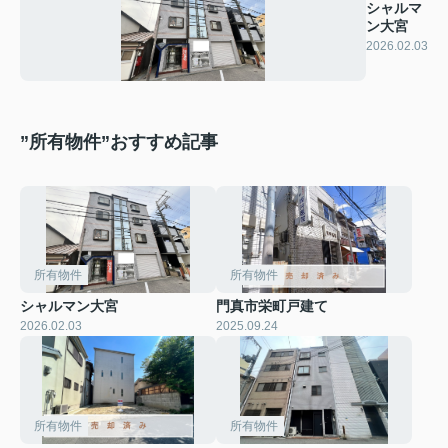
シャルマ
ン大宮
2026.02.03
”所有物件”おすすめ記事
所有物件
所有物件
シャルマン大宮
門真市栄町戸建て
2026.02.03
2025.09.24
所有物件
所有物件