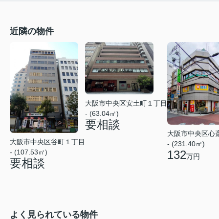
近隣の物件
大阪市中央区安土町１丁目
- (63.04㎡)
要相談
大阪市中央区心
大阪市中央区谷町１丁目
- (231.40㎡)
132
- (107.53㎡)
万円
要相談
よく見られている物件