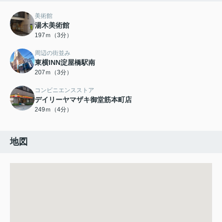
美術館
湯木美術館
197ｍ（3分）
周辺の街並み
東横INN淀屋橋駅南
207ｍ（3分）
コンビニエンスストア
デイリーヤマザキ御堂筋本町店
249ｍ（4分）
地図