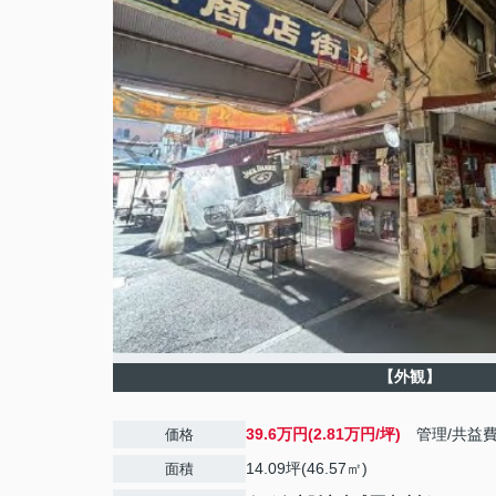
【外観】
39.6万円(2.81万円/坪)
管理/共益
価格
14.09坪(46.57㎡)
面積