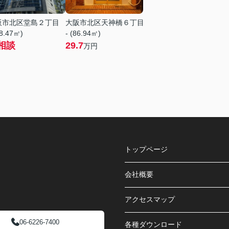
阪市北区堂島２丁目
大阪市北区天神橋６丁目
58.47㎡)
- (86.94㎡)
相談
29.7
万円
トップページ
会社概要
アクセスマップ
06-6226-7400
各種ダウンロード