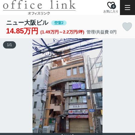
0
お気に入り
ニュー大阪ビル
空室2
14.85万円
(1.49万円～2.2万円/坪)
管理/共益費 0円
1
/
1