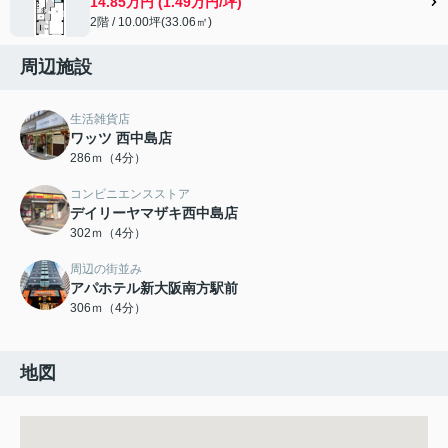
14.85万円 (1.49万円/坪)
2階 / 10.00坪(33.06㎡)
周辺施設
生活雑貨店
ワッツ 西中島店
286ｍ（4分）
コンビニエンスストア
デイリーヤマザキ西中島店
302ｍ（4分）
周辺の街並み
アパホテル新大阪南方駅前
306ｍ（4分）
地図