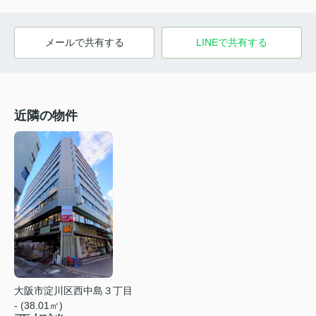
メールで共有する
LINEで共有する
近隣の物件
大阪市淀川区西中島３丁目
- (38.01㎡)