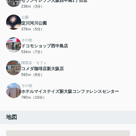
セブンイレブン大阪西中島1丁目店
238ｍ（3分）
公園
淀川河川公園
378ｍ（5分）
その他
ドコモショップ西中島店
534ｍ（7分）
喫茶店・カフェ
コメダ珈琲店新大阪店
593ｍ（8分）
その他
ホテルマイステイズ新大阪コンファレンスセンター
780ｍ（10分）
地図