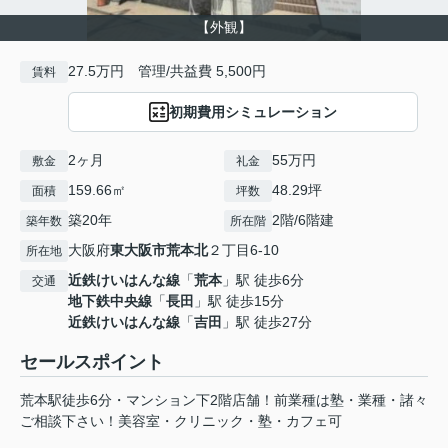
【外観】
27.5万円 管理/共益費 5,500円
賃料
初期費用シミュレーション
2ヶ月
55万円
敷金
礼金
159.66㎡
48.29坪
面積
坪数
築20年
2階/6階建
築年数
所在階
大阪府
東大阪市
荒本北
２丁目6-10
所在地
近鉄けいはんな線
「
荒本
」駅 徒歩6分
交通
地下鉄中央線
「
長田
」駅 徒歩15分
近鉄けいはんな線
「
吉田
」駅 徒歩27分
セールスポイント
荒本駅徒歩6分・マンション下2階店舗！前業種は塾・業種・諸々
ご相談下さい！美容室・クリニック・塾・カフェ可