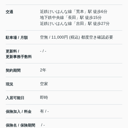
近鉄けいはんな線
「
荒本
」駅 徒歩6分
交通
地下鉄中央線
「
長田
」駅 徒歩15分
近鉄けいはんな線
「
吉田
」駅 徒歩27分
空無 / 11,000円 (税込) 都度空き確認必要
駐車場 / 月額
- / -
更新料 /
更新事務手数料
2年
契約期間
空家
現況
即時
入居可能日
有 / -
保険加入 / 料金
/ -
保険名 / 保険期間