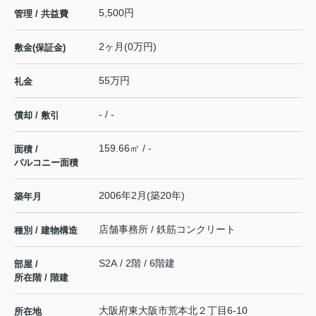
5,500円
管理 / 共益費
2ヶ月(0万円)
敷金(保証金)
55万円
礼金
- / -
償却 / 敷引
159.66㎡ / -
面積 /
バルコニー面積
2006年2月(築20年)
築年月
店舗事務所 / 鉄筋コンクリート
種別 / 建物構造
S2A / 2階 / 6階建
部屋 /
所在階 / 階建
大阪府
東大阪市
荒本北
２丁目6-10
所在地