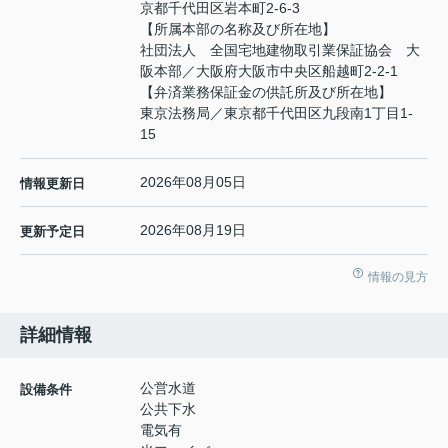
京都千代田区岩本町2-6-3
【所属本部の名称及び所在地】
社団法人 全国宅地建物取引業保証協会 大
阪本部／大阪府大阪市中央区船越町2-2-1
【弁済業務保証金の供託所及び所在地】
東京法務局／東京都千代田区九段南1丁目1-
15
2026年08月05日
情報更新日
2026年08月19日
更新予定日
情報の見方
詳細情報
公営水道
設備条件
公共下水
電気有