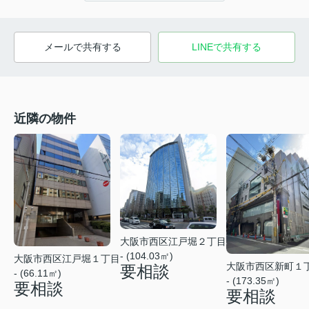
メールで共有する
LINEで共有する
近隣の物件
大阪市西区江戸堀２丁目
- (104.03㎡)
大阪市西区江戸堀１丁目
大阪市西区新町１
要相談
- (66.11㎡)
- (173.35㎡)
要相談
要相談