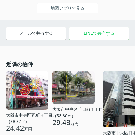
地図アプリで見る
メールで共有する
LINEで共有する
近隣の物件
大阪市中央区千日前１丁目
大阪市中央区瓦町４丁目
- (53.80㎡)
29.48
- (29.27㎡)
万円
24.42
万円
大阪市中央区日