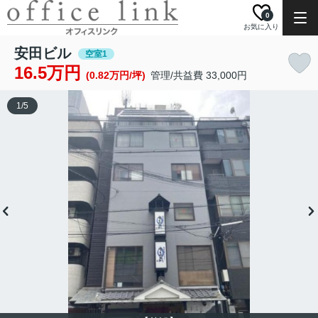
0
お気に入り
安田ビル
空室1
16.5万円
(0.82万円/坪)
管理/共益費 33,000円
1
/
5