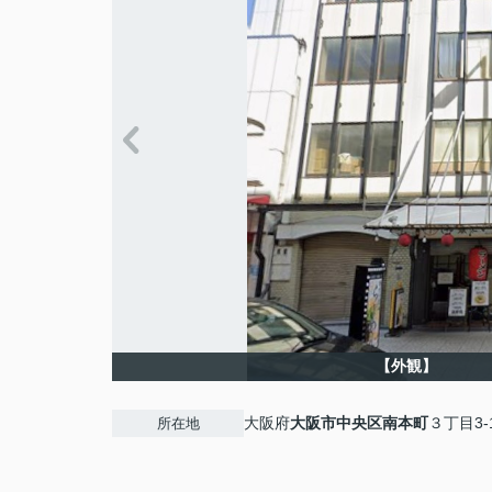
【外観】
大阪府
大阪市中央区
南本町
３丁目3-
所在地