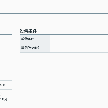
設備条件
設備条件
設備(その他)
-
-10
分
10分