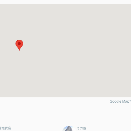
Google Ma
活雑貨店
その他