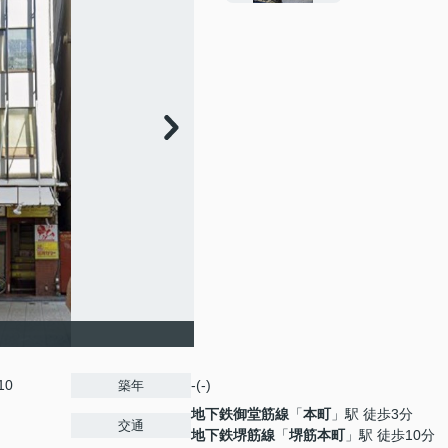
10
-(-)
築年
地下鉄御堂筋線
「
本町
」駅 徒歩3分
交通
地下鉄堺筋線
「
堺筋本町
」駅 徒歩10分