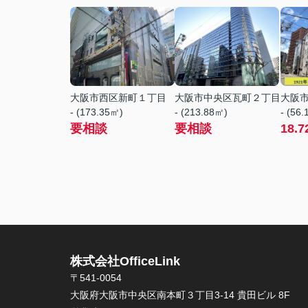
大阪市西区新町１丁目
大阪市中央区瓦町２丁目
大阪
- (173.35㎡)
- (213.88㎡)
- (56
要相談
要相談
18.7
株式会社OfficeLink
〒541-0054
大阪府大阪市中央区南本町３丁目3-14 貴田ビル 8F