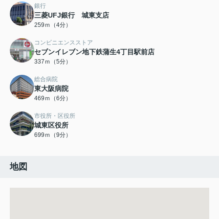
銀行
三菱UFJ銀行 城東支店
259ｍ（4分）
コンビニエンスストア
セブンイレブン地下鉄蒲生4丁目駅前店
337ｍ（5分）
総合病院
東大阪病院
469ｍ（6分）
市役所・区役所
城東区役所
699ｍ（9分）
地図