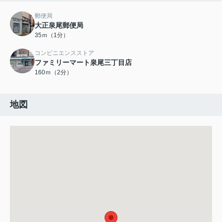
郵便局
大正泉尾郵便局
35ｍ（1分）
コンビニエンスストア
ファミリーマート泉尾三丁目店
160ｍ（2分）
地図