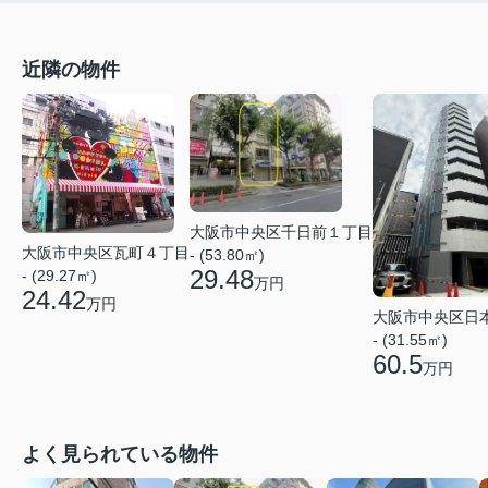
近隣の物件
大阪市中央区千日前１丁目
大阪市中央区瓦町４丁目
- (53.80㎡)
29.48
- (29.27㎡)
万円
24.42
万円
大阪市中央区日
- (31.55㎡)
60.5
万円
よく見られている物件