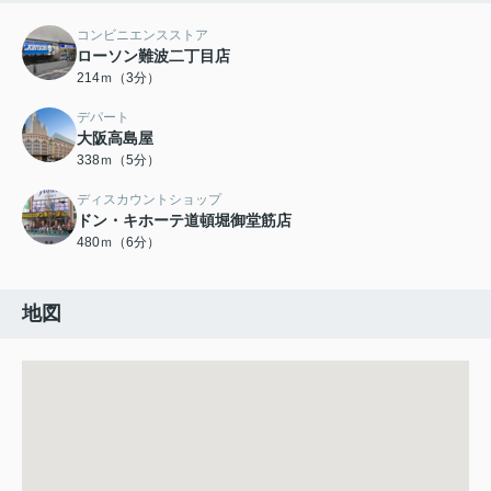
コンビニエンスストア
ローソン難波二丁目店
214ｍ（3分）
デパート
大阪高島屋
338ｍ（5分）
ディスカウントショップ
ドン・キホーテ道頓堀御堂筋店
480ｍ（6分）
地図