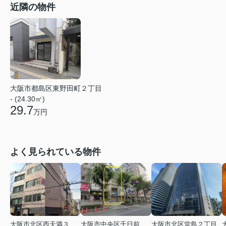
近隣の物件
大阪市都島区東野田町２丁目
- (24.30㎡)
29.7
万円
よく見られている物件
大阪市北区西天満３丁目
大阪市中央区千日前１丁目
大阪市北区堂島２丁目