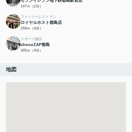
セブンイレブン地下鉄都島駅前店
147ｍ（2分）
ファミリーレストラン
ロイヤルホスト都島店
259ｍ（4分）
スポーツ施設
chocoZAP都島
305ｍ（4分）
地図