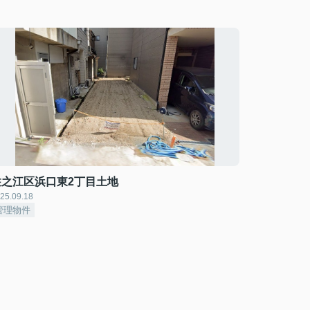
住之江区浜口東2丁目土地
25.09.18
管理物件