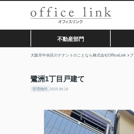
不動産部門
大阪市中央区のテナントのことなら株式会社OfficeLink
ブ
鷺洲1丁目戸建て
管理物件
2025.09.19