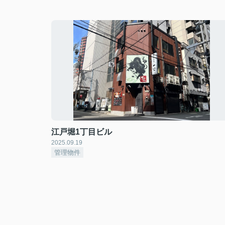
江戸堀1丁目ビル
2025.09.19
管理物件