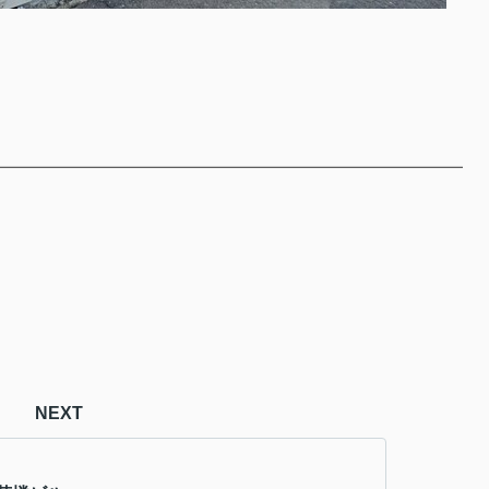
━━━━━━━━━━━━━━━━━━━━━━━
━━━━━━━━━
━━━━━━━━━
━━
NEXT