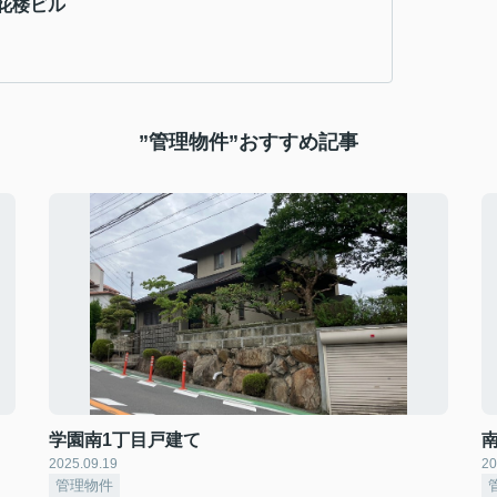
花楼ビル
”管理物件”おすすめ記事
学園南1丁目戸建て
南
2025.09.19
20
管理物件