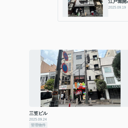
江戸堀開
2025.09.19
三笠ビル
2025.09.24
管理物件