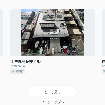
江戸堀開花楼ビル
2025.09.19
20
管理物件
もっと見る
ブログトップへ