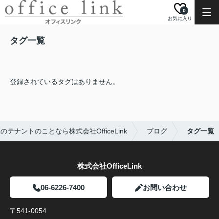
0
お気に入り
タグ一覧
登録されているタグはありません。
テナントのことなら株式会社OfficeLink
ブログ
タグ一覧
株式会社OfficeLink
06-6226-7400
お問い合わせ
〒541-0054