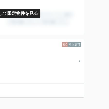
して限定物件を見る
礼0
即入居可