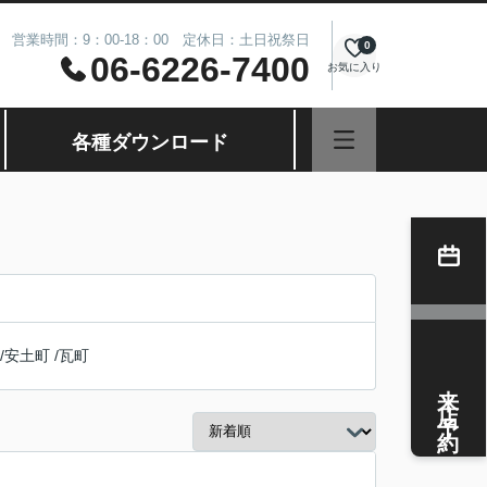
営業時間：9：00-18：00 定休日：土日祝祭日
0
06-6226-7400
お気に入り
各種ダウンロード
/
安土町
/
瓦町
来店予約