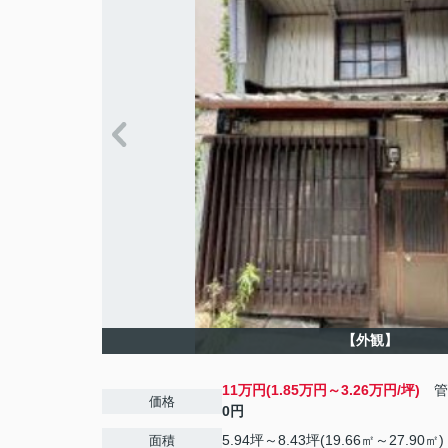
【外観】
11万円(1.85万円～3.26万円/坪)
管
価格
0円
5.94坪～8.43坪(19.66㎡～27.90㎡)
面積