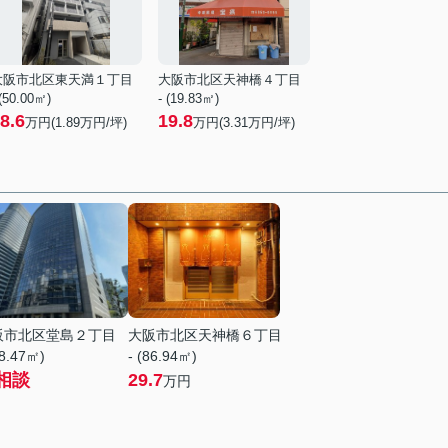
大阪市北区東天満１丁目
大阪市北区天神橋４丁目
 (50.00㎡)
- (19.83㎡)
8.6
19.8
万円(
1.89
万円/坪)
万円(
3.31
万円/坪)
阪市北区堂島２丁目
大阪市北区天神橋６丁目
58.47㎡)
- (86.94㎡)
相談
29.7
万円