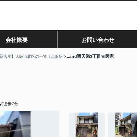
会社概要
お問い合わせ
Land西天満3丁目古民家
貸店舗】大阪市北区の一覧
北浜駅
駅徒歩7分