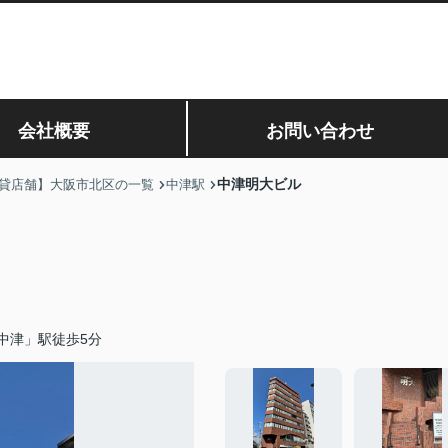
会社概要
お問い合わせ
中津明大ビル
貸店舗】大阪市北区の一覧
中津駅
中津」駅徒歩5分