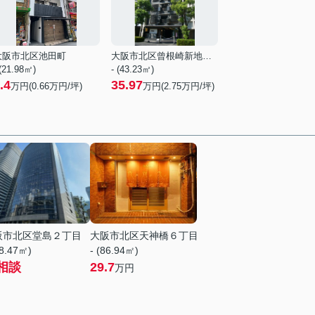
大阪市北区池田町
大阪市北区曾根崎新地１丁目
 (21.98㎡)
- (43.23㎡)
.4
35.97
万円(
0.66
万円/坪)
万円(
2.75
万円/坪)
阪市北区堂島２丁目
大阪市北区天神橋６丁目
58.47㎡)
- (86.94㎡)
相談
29.7
万円