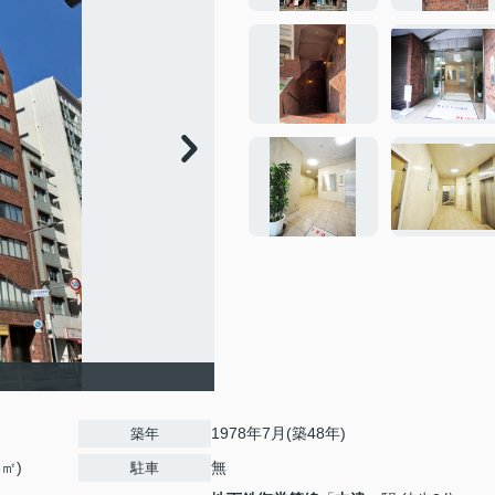
1978年7月(築48年)
築年
6㎡)
無
駐車