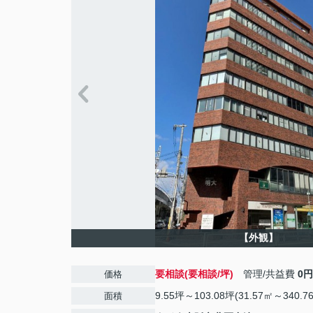
【外観】
要相談(要相談/坪)
管理/共益費
0円
価格
9.55坪～103.08坪(31.57㎡～340.7
面積