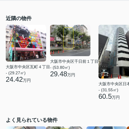
近隣の物件
大阪市中央区千日前１丁目
大阪市中央区瓦町４丁目
- (53.80㎡)
29.48
- (29.27㎡)
万円
24.42
万円
大阪市中央区日
- (31.55㎡)
60.5
万円
よく見られている物件