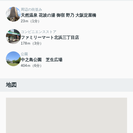
周辺の街並み
天然温泉 花波の湯 御宿 野乃 大阪淀屋橋
23ｍ（1分）
コンビニエンスストア
ファミリーマート北浜三丁目店
178ｍ（3分）
公園
中之島公園 芝生広場
404ｍ（6分）
地図