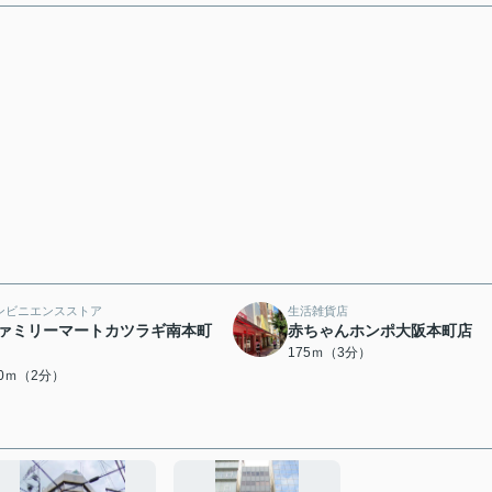
ンビニエンスストア
生活雑貨店
ァミリーマートカツラギ南本町
赤ちゃんホンポ大阪本町店
175ｍ（3分）
60ｍ（2分）