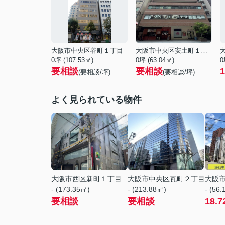
大阪市中央区谷町１丁目
大阪市中央区安土町１丁目
0坪 (107.53㎡)
0坪 (63.04㎡)
0
要相談
要相談
1
(要相談/坪)
(要相談/坪)
よく見られている物件
大阪市西区新町１丁目
大阪市中央区瓦町２丁目
大阪
- (173.35㎡)
- (213.88㎡)
- (56
要相談
要相談
18.7