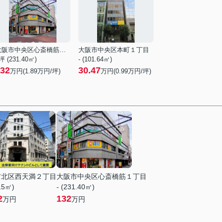
大阪市中央区心斎橋筋１丁目
大阪市中央区本町１丁目
坪 (231.40㎡)
- (101.64㎡)
32
30.47
万円(
1.89
万円/坪)
万円(
0.99
万円/坪)
市北区西天満２丁目
大阪市中央区心斎橋筋１丁目
.15㎡)
- (231.40㎡)
2
132
万円
万円