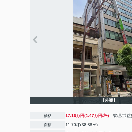
【外観】
17.16万円(1.47万円/坪)
管理/共益
価格
11.70坪(38.68㎡)
面積