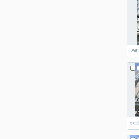
堺筋
御堂