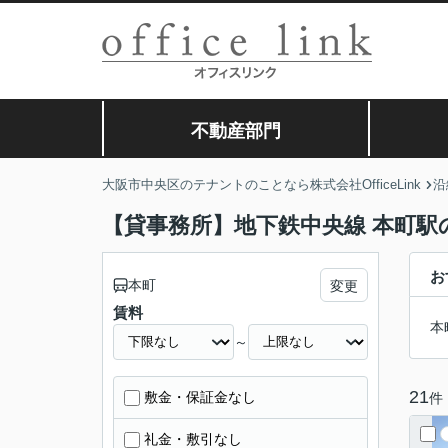
不動産部門
大阪市中央区のテナントのことなら株式会社OfficeLink
沿
【貸事務所】地下鉄中央線 本町駅
お
本町
変更
賃料
本
～
21
敷金・保証金なし
件
礼金・敷引なし