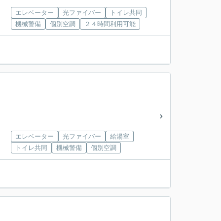
エレベーター
光ファイバー
トイレ共同
機械警備
個別空調
２４時間利用可能
エレベーター
光ファイバー
給湯室
トイレ共同
機械警備
個別空調