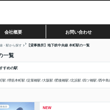
会社概要
お問い合わせ
【貸事務所】地下鉄中央線 本町駅の一覧
線・駅から探す
の一覧
すすめの駅
町駅
/
堺筋本町駅
/
淀屋橋駅
/
大阪駅
/
肥後橋駅
/
北浜駅
/
四ツ橋駅
/
西中島
事務所
NEW