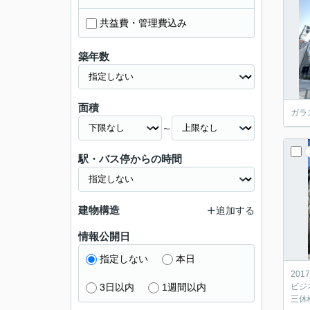
共益費・管理費込み
築年数
面積
ガラ
～
駅・バス停からの時間
建物構造
追加する
情報公開日
指定しない
本日
20
3日以内
1週間以内
ビジ
三休