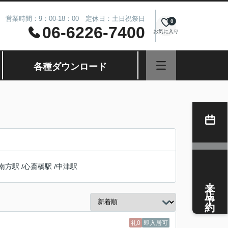
営業時間：9：00-18：00 定休日：土日祝祭日
0
06-6226-7400
お気に入り
各種ダウンロード
南方駅
/
心斎橋駅
/
中津駅
来店予約
礼0
即入居可