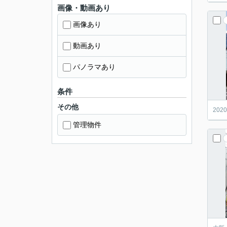
画像・動画あり
画像あり
動画あり
パノラマあり
条件
その他
20
管理物件