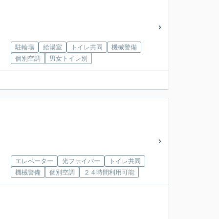
駐輪場
給湯室
トイレ共同
機械警備
個別空調
男女トイレ別
エレベーター
光ファイバー
トイレ共同
機械警備
個別空調
２４時間利用可能