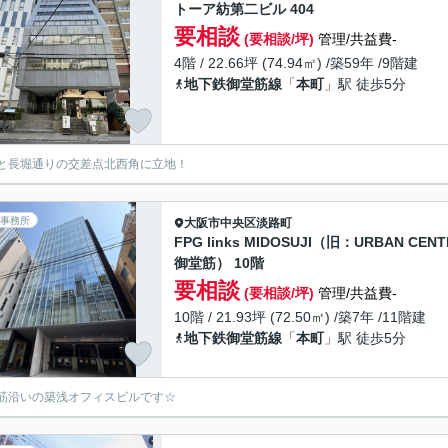
トーア紡第二ビル 404
要相談
(要相談/坪)
管理/共益費-
4階 / 22.66坪 (74.94㎡) /築59年 /9階建
地下鉄御堂筋線
「
本町
」駅 徒歩5分
と長堀通りの交差点北西角に立地！
事務所
大阪市中央区
淡路町
FPG links MIDOSUJI（旧：URBAN CENT
御堂筋） 10階
要相談
(要相談/坪)
管理/共益費-
10階 / 21.93坪 (72.50㎡) /築7年 /11階建
地下鉄御堂筋線
「
本町
」駅 徒歩5分
筋沿いの築浅オフィスビルです☆