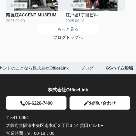
管理物件
管理物件
南堀江ACCENT MUSEUM
江戸堀1丁目ビル
2025.09.19
2025.09.19
もっと見る
ブログトップへ
トのことなら株式会社OfficeLink
ブログ
GSハイム船場
株式会社OfficeLink
06-6226-7400
お問い合わせ
〒541-0054
大阪府大阪市中央区南本町３丁目3-14 貴田ビル 8F
営業時間：
9：00-18：00