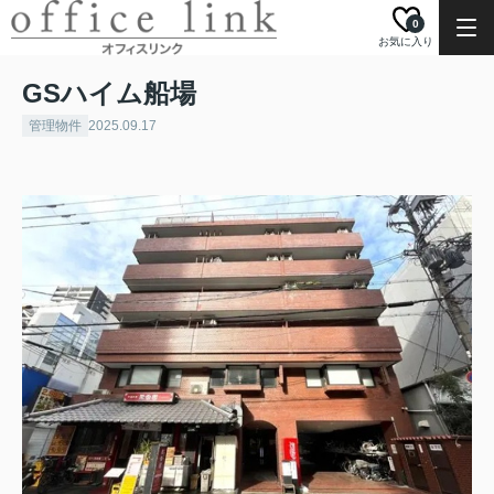
0
お気に入り
GSハイム船場
管理物件
2025.09.17