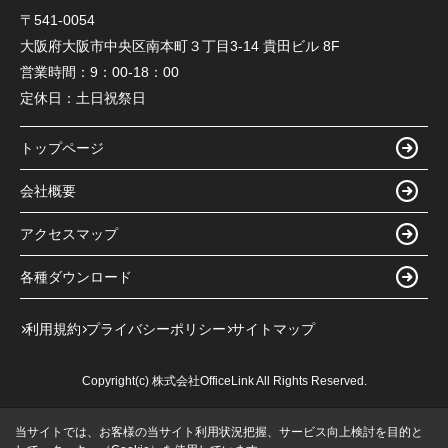
〒541-0054
大阪府大阪市中央区南本町３丁目3-14 貴田ビル 8F
営業時間：
9：00-18：00
定休日：
土日祝祭日
トップページ
会社概要
アクセスマップ
各種ダウンロード
利用規約
プライバシーポリシー
サイトマップ
Copyright(c) 株式会社OfficeLink All Rights Reserved.
当サイトでは、お客様の当サイト利用状況把握、サービス向上検討を目的と