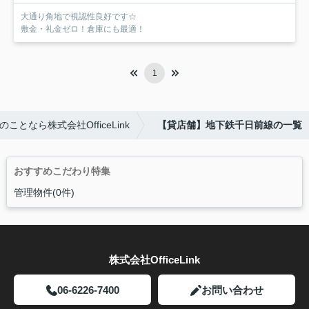
大通り角地で視認性良好です☆
敷金・礼金ゼロ！倉庫にも最適！
1
となら株式会社OfficeLink
【貸店舗】地下鉄千日前線の一覧
おすすめこだわり特集
管理物件(0件)
株式会社OfficeLink
06-6226-7400
お問い合わせ