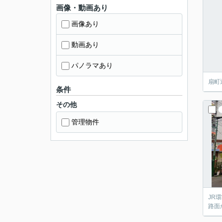
画像・動画あり
画像あり
動画あり
パノラマあり
扇町
条件
その他
管理物件
JR
路面