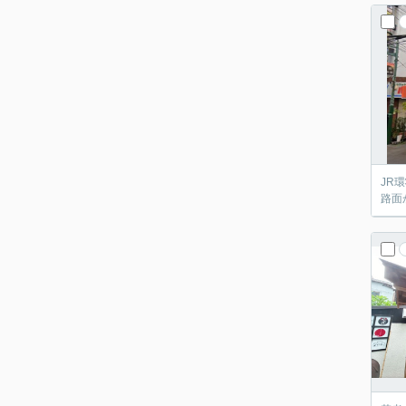
JR
路面