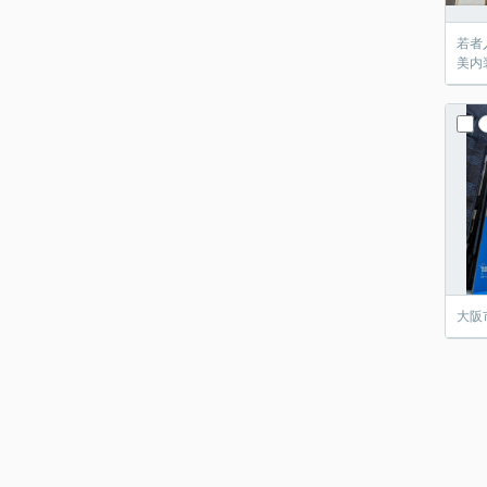
若者
美内
大阪