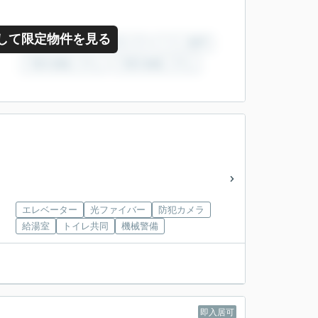
して限定物件を見る
エレベーター
光ファイバー
防犯カメラ
給湯室
トイレ共同
機械警備
即入居可