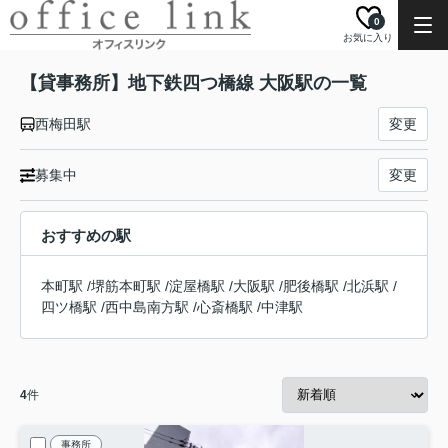
0
お気に入り
【貸事務所】地下鉄四つ橋線 大阪駅の一覧
西梅田駅
変更
募集中
変更
おすすめの駅
本町駅
/
堺筋本町駅
/
淀屋橋駅
/
大阪駅
/
肥後橋駅
/
北浜駅
/
四ツ橋駅
/
西中島南方駅
/
心斎橋駅
/
中津駅
4
件
事務所