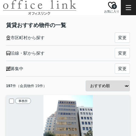
0
お気に入り
賃貸おすすめ物件の一覧
市区町村から探す
変更
沿線・駅から探す
変更
募集中
変更
197
件（会員物件 19件）
事務所