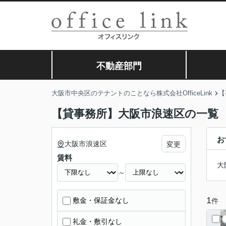
不動産部門
大阪市中央区のテナントのことなら株式会社OfficeLink
【
【貸事務所】大阪市浪速区の一覧
お
大阪市浪速区
変更
賃料
大
～
1
敷金・保証金なし
件
礼金・敷引なし