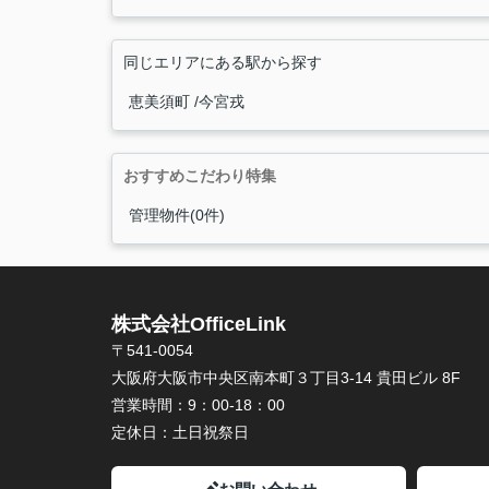
同じエリアにある駅から探す
恵美須町
今宮戎
おすすめこだわり特集
管理物件(0件)
株式会社OfficeLink
〒541-0054
大阪府大阪市中央区南本町３丁目3-14 貴田ビル 8F
営業時間：
9：00-18：00
定休日：
土日祝祭日