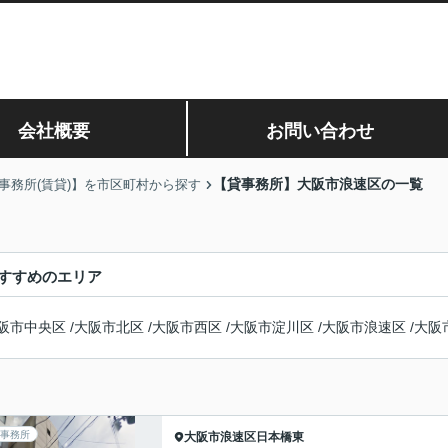
会社概要
お問い合わせ
【貸事務所】大阪市浪速区の一覧
事務所(賃貸)】を市区町村から探す
すすめのエリア
阪市中央区
/
大阪市北区
/
大阪市西区
/
大阪市淀川区
/
大阪市浪速区
/
大阪
事務所
大阪市浪速区
日本橋東