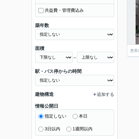
共益費・管理費込み
築年数
面積
恵美
～
駅・バス停からの時間
建物構造
追加する
情報公開日
指定しない
本日
3日以内
1週間以内