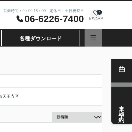
営業時間：9：00-18：00 定休日：土日祝祭日
0
06-6226-7400
お気に入り
各種ダウンロード
市天王寺区
来店予約