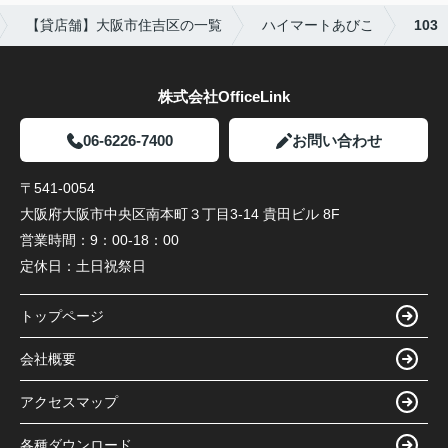
【貸店舗】大阪市住吉区の一覧
ハイマートあびこ
103
株式会社OfficeLink
06-6226-7400
お問い合わせ
〒541-0054
大阪府大阪市中央区南本町３丁目3-14 貴田ビル 8F
営業時間：
9：00-18：00
定休日：
土日祝祭日
トップページ
会社概要
アクセスマップ
各種ダウンロード