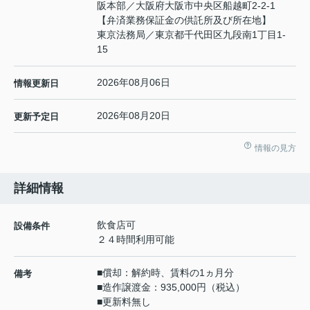
阪本部／大阪府大阪市中央区船越町2-2-1
【弁済業務保証金の供託所及び所在地】
東京法務局／東京都千代田区九段南1丁目1-
15
2026年08月06日
情報更新日
2026年08月20日
更新予定日
情報の見方
詳細情報
飲食店可
設備条件
２４時間利用可能
■償却：解約時、賃料の1ヵ月分
備考
■造作譲渡金：935,000円（税込）
■更新料無し