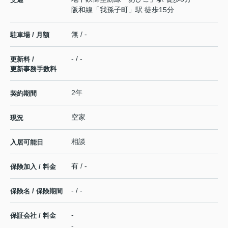
阪和線
「
我孫子町
」駅 徒歩15分
無 / -
駐車場 / 月額
- / -
更新料 /
更新事務手数料
2年
契約期間
空家
現況
相談
入居可能日
有 / -
保険加入 / 料金
- / -
保険名 / 保険期間
-
保証会社 / 料金
-