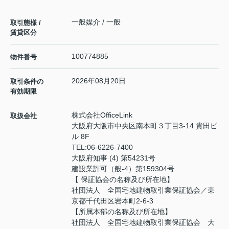
一般媒介 / 一般
取引態様 /
賃貸区分
100774885
物件番号
2026年08月20日
取引条件の
有効期限
株式会社OfficeLink
取扱会社
大阪府大阪市中央区南本町３丁目3-14 貴田ビ
ル 8F
TEL:
06-6226-7400
大阪府知事 (4) 第54231号
建設業許可（般-4）第159304号
【 保証協会の名称及び所在地】
社団法人 全国宅地建物取引業保証協会／東
京都千代田区岩本町2-6-3
【所属本部の名称及び所在地】
社団法人 全国宅地建物取引業保証協会 大