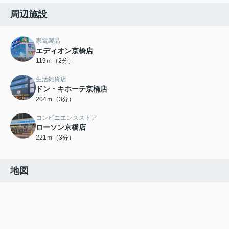
周辺施設
家電製品
エディオン京橋店
119ｍ（2分）
生活雑貨店
ドン・キホーテ京橋店
204ｍ（3分）
コンビニエンスストア
ローソン京橋店
221ｍ（3分）
地図