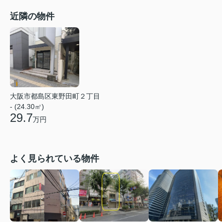
近隣の物件
大阪市都島区東野田町２丁目
- (24.30㎡)
29.7
万円
よく見られている物件