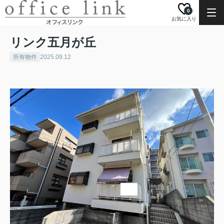
0
お気に入り
リンク五月が丘
所有物件
2025.09.12