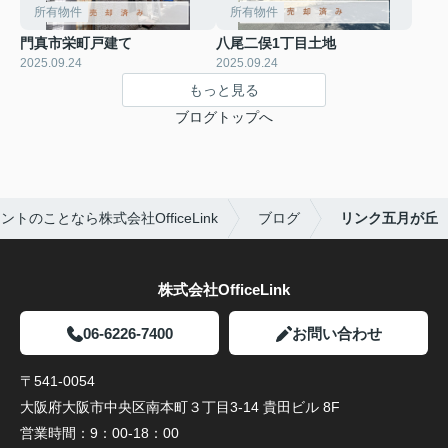
所有物件
所有物件
門真市栄町戸建て
八尾二俣1丁目土地
2025.09.24
2025.09.24
もっと見る
ブログトップへ
トのことなら株式会社OfficeLink
ブログ
リンク五月が丘
株式会社OfficeLink
06-6226-7400
お問い合わせ
〒541-0054
大阪府大阪市中央区南本町３丁目3-14 貴田ビル 8F
営業時間：
9：00-18：00