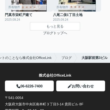
所有物件
所有物件
門真市栄町戸建て
八尾二俣1丁目土地
2025.09.24
2025.09.24
もっと見る
ブログトップへ
のことなら株式会社OfficeLink
ブログ
大阪駅前第3ビル
株式会社OfficeLink
06-6226-7400
お問い合わせ
〒541-0054
大阪府大阪市中央区南本町３丁目3-14 貴田ビル 8F