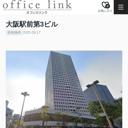
0
お気に入り
大阪駅前第3ビル
所有物件
2025.09.17